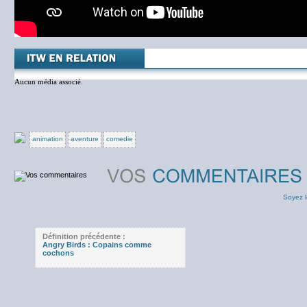
Aucun média associé.
animation
aventure
comedie
Soyez l
Définition précédente :
Angry Birds : Copains comme
cochons