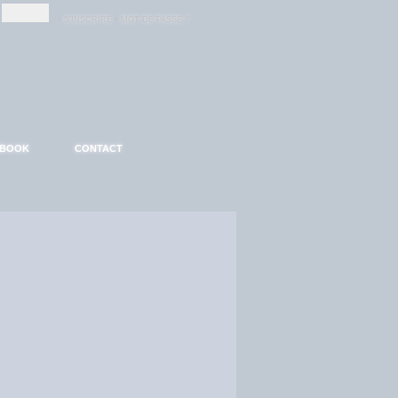
-
-
S'INSCRIRE
MOT DE PASSE ?
EBOOK
CONTACT