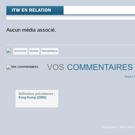
Aucun média associé.
aventure
drame
fantastique
Soyez l
Définition précédente :
King Kong (2005)
Copyright © 2011-202