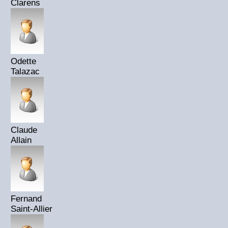
Clarens
Odette
Talazac
Claude
Allain
Fernand
Saint-Allier