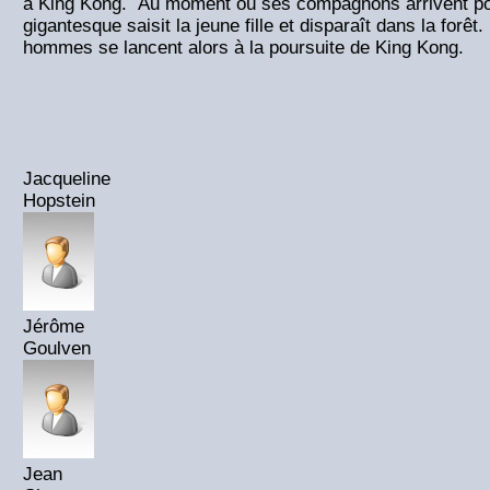
à King Kong. Au moment où ses compagnons arrivent pour
gigantesque saisit la jeune fille et disparaît dans la forê
hommes se lancent alors à la poursuite de King Kong.
Jacqueline
Hopstein
Jérôme
Goulven
Jean