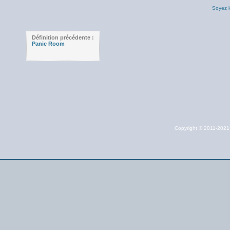
Soyez l
Définition précédente :
Panic Room
Copyright © 2011-202