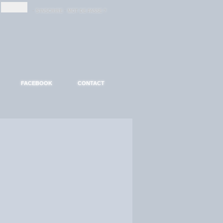
-
-
S'INSCRIRE
MOT DE PASSE ?
FACEBOOK
CONTACT