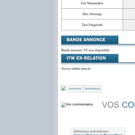
Zoë Wanamaker
Alex Jennings
Tara Fitzgerald
Bande annonce VF non disponible.
Aucun média associé.
aventure
fantastique
Définition précédente :