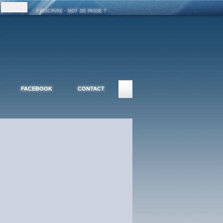
-
-
S'INSCRIRE
MOT DE PASSE ?
FACEBOOK
CONTACT