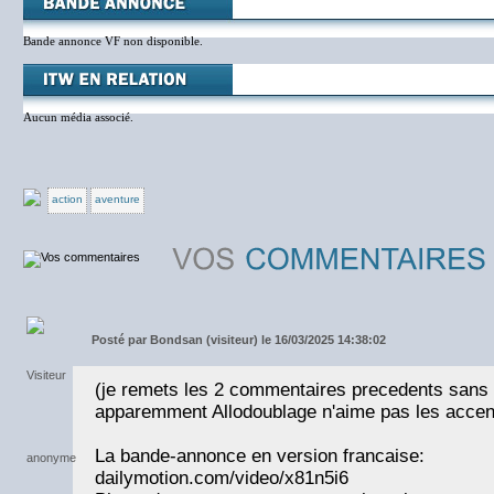
Bande annonce VF non disponible.
Aucun média associé.
action
aventure
Posté par
Bondsan (visiteur) le 16/03/2025 14:38:02
(je remets les 2 commentaires precedents sans 
apparemment Allodoublage n'aime pas les accen
La bande-annonce en version francaise:
dailymotion.com/video/x81n5i6