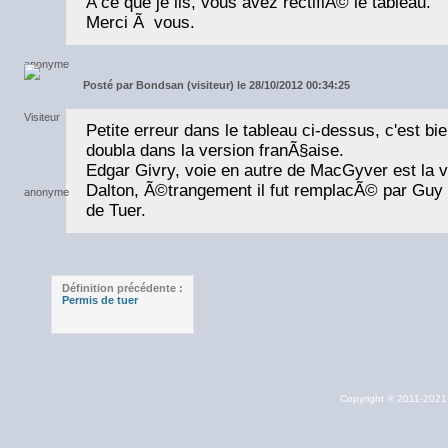
A ce que je lis, vous avez rectifiÃ© le tableau.
Merci Ã vous.
Posté par
Bondsan (visiteur) le 28/10/2012 00:34:25
Petite erreur dans le tableau ci-dessus, c'est b
doubla dans la version franÃ§aise.
Edgar Givry, voie en autre de MacGyver est la v
Dalton, Ã©trangement il fut remplacÃ© par Guy
de Tuer.
Définition précédente :
Permis de tuer
Copyright © 2011-202