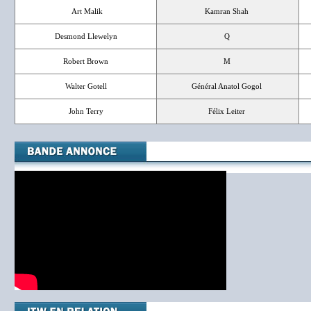
Art Malik
Kamran Shah
Desmond Llewelyn
Q
Robert Brown
M
Walter Gotell
Général Anatol Gogol
John Terry
Félix Leiter