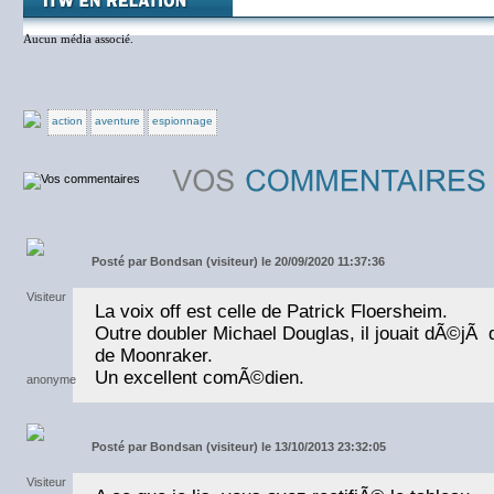
Aucun média associé.
action
aventure
espionnage
Posté par
Bondsan (visiteur) le 20/09/2020 11:37:36
La voix off est celle de Patrick Floersheim.
Outre doubler Michael Douglas, il jouait dÃ©j
de Moonraker.
Un excellent comÃ©dien.
Posté par
Bondsan (visiteur) le 13/10/2013 23:32:05