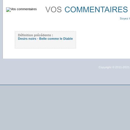
Soyez l
Définition précédente :
Desirs noirs - Belle comme le Diable
Copyright © 2011-202