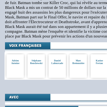
de fuir. Batman tombe sur Killer Croc, qui lui révèle au ter
Black Mask a mis un contrat de 50 millions de dollars sur la t
engagé huit des assassins les plus dangereux pour l'exécuter
Mask, Batman part sur le Final Offer, le navire et repaire du 
doit affronter l'Électrocuteur et Deathstroke, avant d'appren
Black Mask aurait été tué dans son appartement il y a plusie
compagne. Batman mène l'enquête et identifie la victime c
place par Black Mask pour prévenir les actions d'un nouveau 
Adrien
Stéphane
Daniel
Marc
Karine
Antoine
Ronchewski
Lafourcade
Bretonnière
Foviau