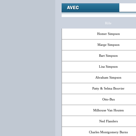
Rôle
Homer Simpson
Marge Simpson
Bart Simpson
Lisa Simpson
Abraham Simpson
Patty & Selma Bouvier
Otto-Bus
Milhouse Van Houten
Ned Flanders
Charles Montgomery Burns