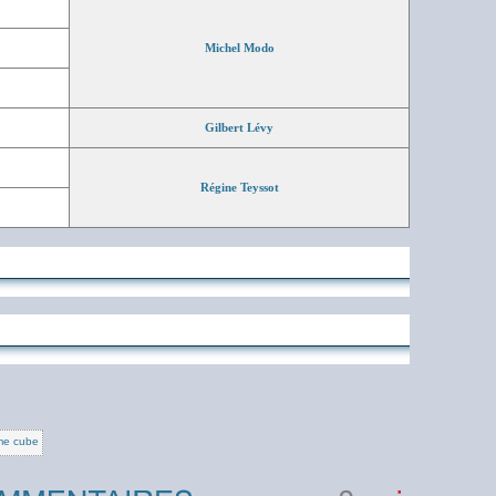
Michel Modo
Gilbert Lévy
Régine Teyssot
e cube