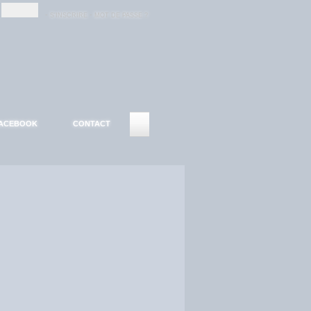
-
-
S'INSCRIRE
MOT DE PASSE ?
ACEBOOK
CONTACT