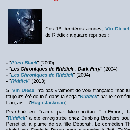
Ces 13 dernières années,
Vin Diesel
de Riddick à quatre reprises :
- "
Pitch Black
" (2000)
- "
Les Chroniques de Riddick : Dark Fury
" (2004)
- "
Les Chroniques de Riddick
" (2004)
- "
Riddick
" (2013)
Si
Vin Diesel
n'a pas vraiment de voix française "habitue
toujours été doublé dans la saga "
Riddick
" par le comédi
française d'
Hugh Jackman
).
Distribué en France par Metropolitan FilmExport, 
"
Riddick
" a été enregistrée chez Dubbing Brothers sous
Perret et la plume de sa fille Déborah. Le comédien T