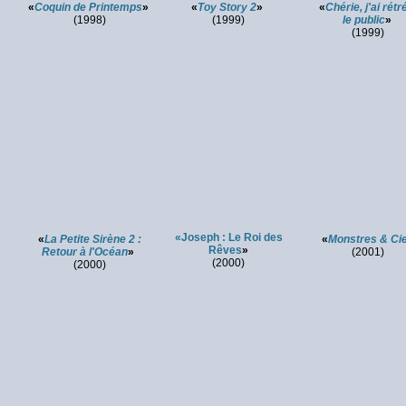
«
Coquin de Printemps
»
«
Toy Story 2
»
«
Chérie, j'ai rétr
(1998)
(1999)
le public
»
(1999)
«
Joseph : Le Roi des
«
La Petite Sirène 2 :
«
Monstres & Ci
Rêves
»
Retour à l'Océan
»
(2001)
(2000)
(2000)