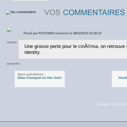
Posté par
POUSSIER (visiteur) le 28/02/2019 23:49:23
Une grosse perte pour le cinÃ©ma, on retrouve 
identity.
News précédente :
Eilias Changuel est Han Solo!
Hosti
Copyright © 2011-202