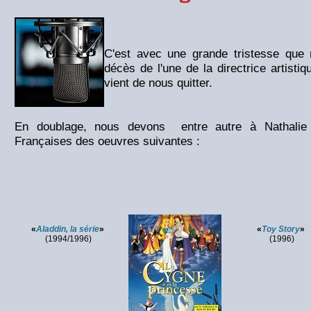
C'est avec une grande tristesse que
décès de l'une de la directrice artisti
vient de nous quitter.
En doublage, nous devons entre autre à Nathalie 
Françaises des oeuvres suivantes :
«
Aladdin, la série
»
«
Toy Story
»
(1994/1996)
(1996)