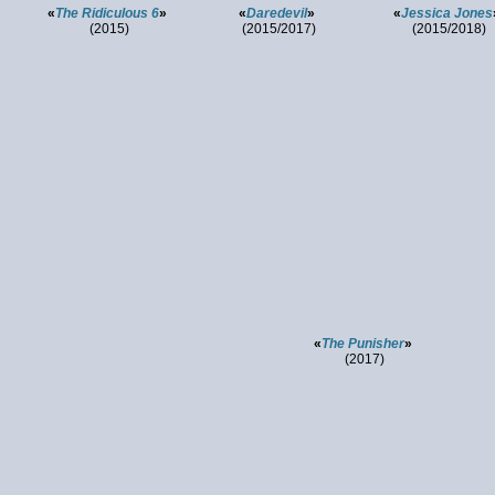
«
The Ridiculous 6
»
«
Daredevil
»
«
Jessica Jones
(2015)
(2015/2017)
(2015/2018)
«
The Punisher
»
(2017)