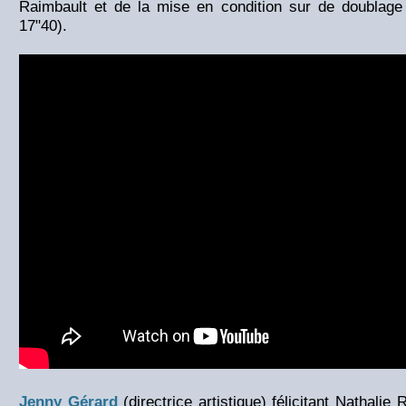
Raimbault et de la mise en condition sur de doublage
17"40).
Jenny Gérard
(directrice artistique) félicitant Nathalie