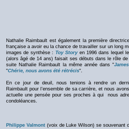
Nathalie Raimbault est également la première directrice 
française a avoir eu la chance de travailler sur un long m
images de synthèse :
Toy Story
en 1996 dans lequel l
(alors âgé de 14 ans) faisait ses débuts dans le rôle de 
suite Nathalie Raimbault la même année dans "
James
"
Chérie, nous avons été rétrécis
".
En ce jour de deuil, nous tenions à rendre un der
Raimbault pour l’ensemble de sa carrière, et nous avons
actuelle une pensée pour ses proches à qui nous adr
condoléances.
Philippe Valmont
(voix de Luke Wilson) se souvenant de