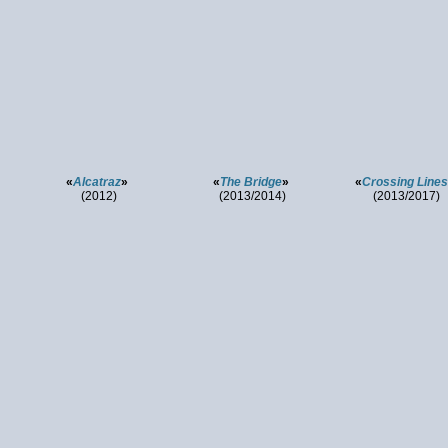
«
Alcatraz
»
«
The Bridge
»
«
Crossing Lines
(2012)
(2013/2014)
(2013/2017)