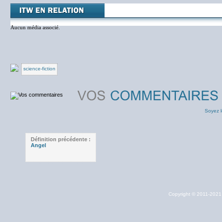
Aucun média associé.
science-fiction
Soyez l
Définition précédente :
Angel
Copyright © 2011-202