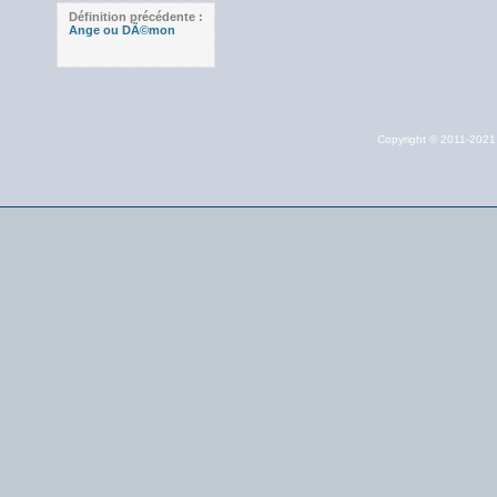
Définition précédente :
Ange ou DÃ©mon
Copyright © 2011-202