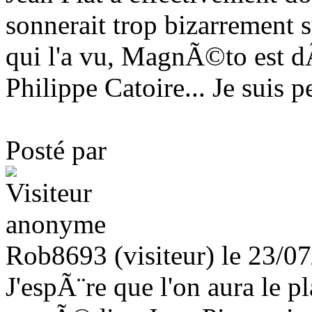
sonnerait trop bizarrement
qui l'a vu, MagnÃ©to est
Philippe Catoire... Je suis p
Posté par
Rob8693 (visiteur) le 23/0
J'espÃ¨re que l'on aura le pl