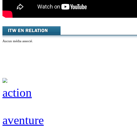
Aucun média associé.
action
aventure