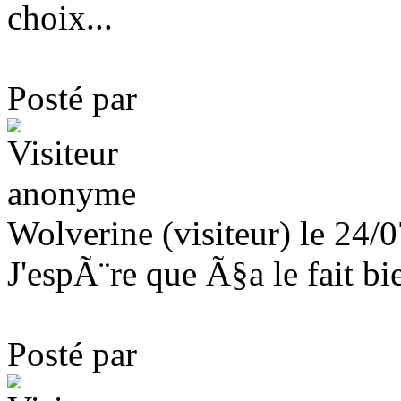
choix...
Posté par
Wolverine (visiteur) le 24/
J'espÃ¨re que Ã§a le fait bie
Posté par