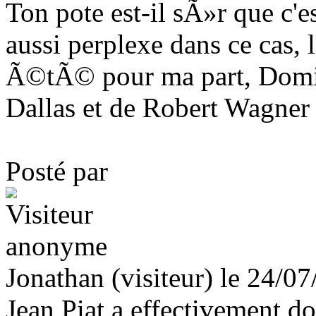
Ton pote est-il sÃ»r que c'es
aussi perplexe dans ce cas, 
Ã©tÃ© pour ma part, Domin
Dallas et de Robert Wagner 
Posté par
Jonathan (visiteur) le 24/0
Jean Piat a effectivement 