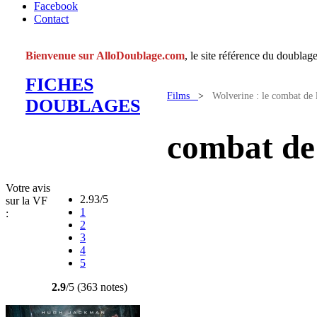
Facebook
Contact
Bienvenue sur AlloDoublage.com
, le site référence du doublage
FICHES
Films
>
Wolverine : le combat de 
DOUBLAGES
combat de
Votre avis
2.93/5
sur la VF
1
:
2
3
4
5
2.9
/5 (363 notes)