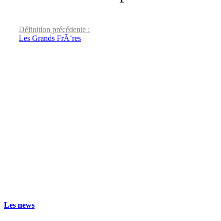
Définition précédente :
Les Grands FrÃ¨res
Les news