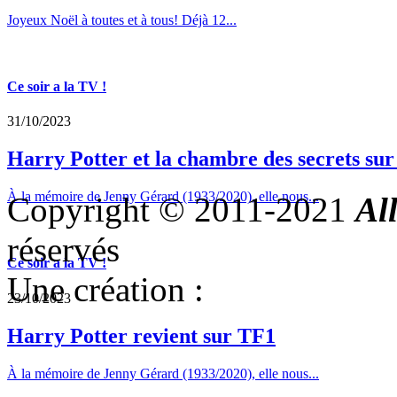
Joyeux Noël à toutes et à tous! Déjà 12...
Ce soir a la TV !
31/10/2023
Harry Potter et la chambre des secrets su
À la mémoire de Jenny Gérard (1933/2020), elle nous...
Copyright © 2011-2021
Al
réservés
Ce soir a la TV !
Une création :
23/10/2023
Harry Potter revient sur TF1
À la mémoire de Jenny Gérard (1933/2020), elle nous...