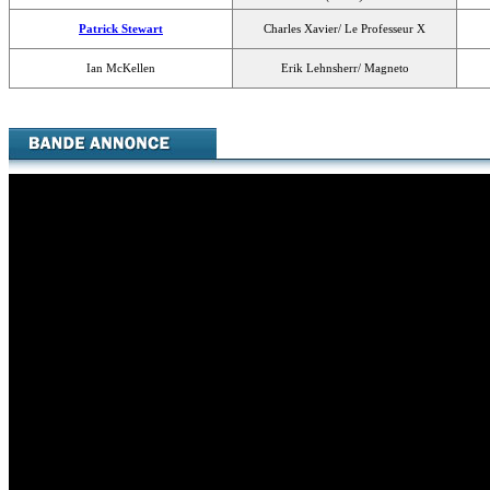
Patrick Stewart
Charles Xavier/ Le Professeur X
Ian McKellen
Erik Lehnsherr/ Magneto