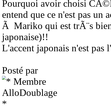
Pourquoi avoir choisi CÃ©
entend que ce n'est pas un 
Ã Mariko qui est trÃ¨s bie
japonaise)!!
L'accent japonais n'est pas l
Posté par