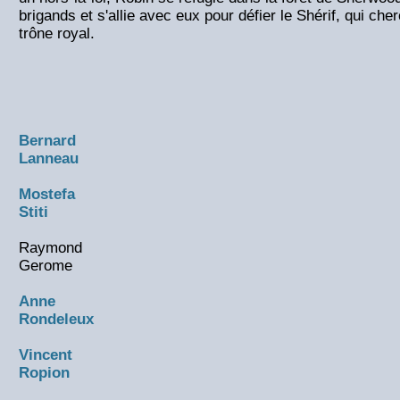
brigands et s'allie avec eux pour défier le Shérif, qui ch
trône royal.
Bernard
Lanneau
Mostefa
Stiti
Raymond
Gerome
Anne
Rondeleux
Vincent
Ropion