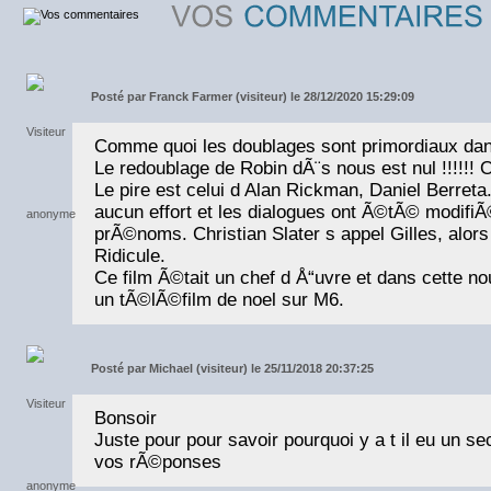
Posté par
Franck Farmer (visiteur) le 28/12/2020 15:29:09
Comme quoi les doublages sont primordiaux dans
Le redoublage de Robin dÃ¨s nous est nul !!!!!! 
Le pire est celui d Alan Rickman, Daniel Berreta..
aucun effort et les dialogues ont Ã©tÃ© modifi
prÃ©noms. Christian Slater s appel Gilles, alors
Ridicule.
Ce film Ã©tait un chef d Å“uvre et dans cette nou
un tÃ©lÃ©film de noel sur M6.
Posté par
Michael (visiteur) le 25/11/2018 20:37:25
Bonsoir
Juste pour pour savoir pourquoi y a t il eu un s
vos rÃ©ponses