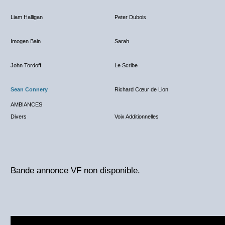
Liam Halligan
Peter Dubois
Imogen Bain
Sarah
John Tordoff
Le Scribe
Sean Connery
Richard Cœur de Lion
AMBIANCES
Divers
Voix Additionnelles
Bande annonce VF non disponible.