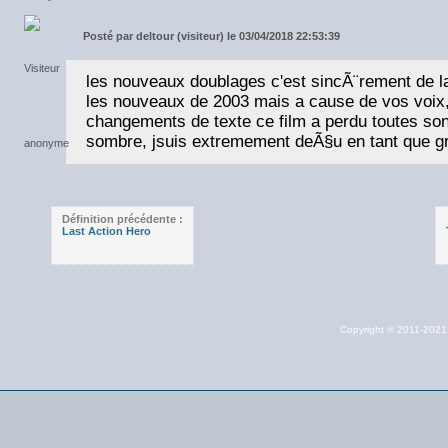
Posté par
deltour (visiteur) le 03/04/2018 22:53:39
les nouveaux doublages c'est sincÃ¨rement de
les nouveaux de 2003 mais a cause de vos voix, 
changements de texte ce film a perdu toutes s
sombre, jsuis extremement deÃ§u en tant que gr
Définition précédente :
Last Action Hero
Copyright © 2011-202