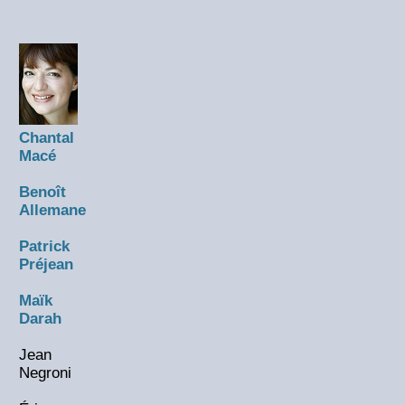
Chantal
Macé
Benoît
Allemane
Patrick
Préjean
Maïk
Darah
Jean
Negroni