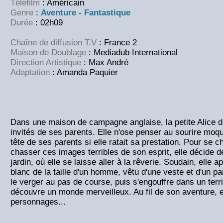
Téléfilm
: Américain
Genre
:
Aventure
-
Fantastique
Durée
: 02h09
Chaîne de diffusion T.V
: France 2
Maison de Doublage
: Mediadub International
Direction Artistique
: Max André
Adaptation
: Amanda Paquier
Dans une maison de campagne anglaise, la petite Alice do
invités de ses parents. Elle n'ose penser au sourire moqu
tête de ses parents si elle ratait sa prestation. Pour se c
chasser ces images terribles de son esprit, elle décide de
jardin, où elle se laisse aller à la rêverie. Soudain, elle a
blanc de la taille d'un homme, vêtu d'une veste et d'un pa
le verger au pas de course, puis s'engouffre dans un terrie
découvre un monde merveilleux. Au fil de son aventure, e
personnages...