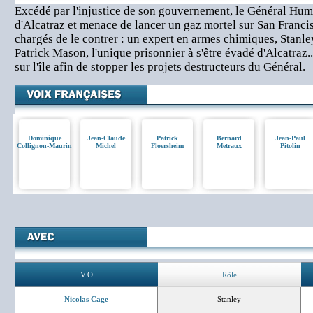
Excédé par l'injustice de son gouvernement, le Général Humm
d'Alcatraz et menace de lancer un gaz mortel sur San Fran
chargés de le contrer : un expert en armes chimiques, Stanl
Patrick Mason, l'unique prisonnier à s'être évadé d'Alcatraz.
sur l'île afin de stopper les projets destructeurs du Général.
Dominique
Jean-Claude
Patrick
Bernard
Jean-Paul
Collignon-Maurin
Michel
Floersheim
Metraux
Pitolin
V.O
Rôle
Nicolas Cage
Stanley