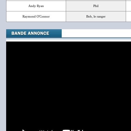
Andy Ryan
Phil
Raymond O'Connor
Bob, le ranger