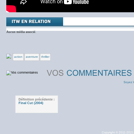
Aucun média associé.
action
aventure
thriller
Soyez l
Définition précédente :
Final Cut (2004)
Copyright © 2011-202