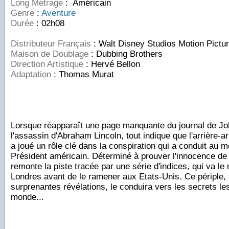
Long Métrage
: Américain
Genre
:
Aventure
Durée
: 02h08
Distributeur Français
: Walt Disney Studios Motion Pictu
Maison de Doublage
: Dubbing Brothers
Direction Artistique
: Hervé Bellon
Adaptation
: Thomas Murat
Lorsque réapparaît une page manquante du journal de Jo
l'assassin d'Abraham Lincoln, tout indique que l'arrière-
a joué un rôle clé dans la conspiration qui a conduit au m
Président américain. Déterminé à prouver l'innocence de
remonte la piste tracée par une série d'indices, qui va le
Londres avant de le ramener aux Etats-Unis. Ce périple,
surprenantes révélations, le conduira vers les secrets l
monde...