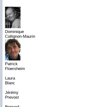
Dominique
Collignon-Maurin
Patrick
Floersheim
Laura
Blanc
Jérémy
Prevost
Bernard