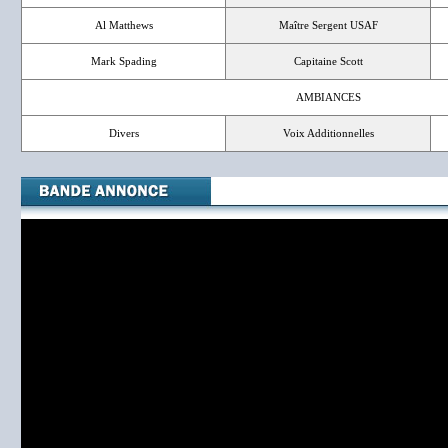
Al Matthews
Maître Sergent USAF
Mark Spading
Capitaine Scott
AMBIANCES
Divers
Voix Additionnelles