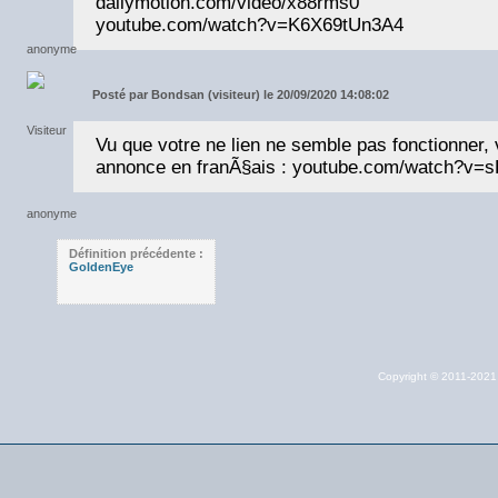
dailymotion.com/video/x88rms0
youtube.com/watch?v=K6X69tUn3A4
Posté par
Bondsan (visiteur) le 20/09/2020 14:08:02
Vu que votre ne lien ne semble pas fonctionner, v
annonce en franÃ§ais : youtube.com/watch?v=
Définition précédente :
GoldenEye
Copyright © 2011-202