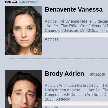
page 1/15
|
Page suivante »
Benavente Vanessa
Actrice : Péruvienne Née le : 8 
Année Titre Rôle Comédienne V.F D
Chaîne de diffusion T.V 2019/... The
Actrices
Brody Adrien
05/01/2025
Acteur : Américain Né le : 14 avril 1
Unis) Adrien Antoine Année Titr
Comédien V.F Direction Artistique Di
2023 Asteroid...
Acteurs