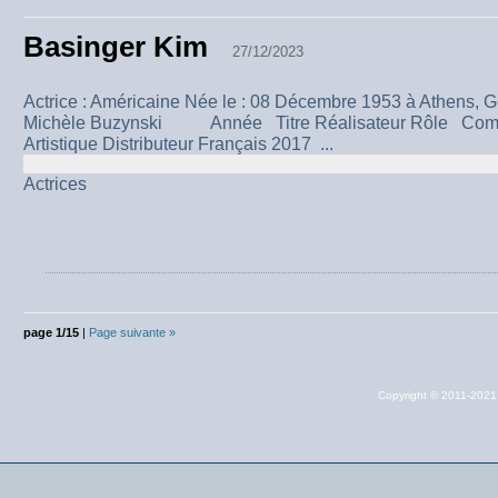
Basinger Kim
27/12/2023
Actrice : Américaine Née le : 08 Décembre 1953 à Athens, G
Michèle Buzynski Année Titre Réalisateur Rôle Coméd
Artistique Distributeur Français 2017 ...
Actrices
page 1/15
|
Page suivante »
Copyright © 2011-202