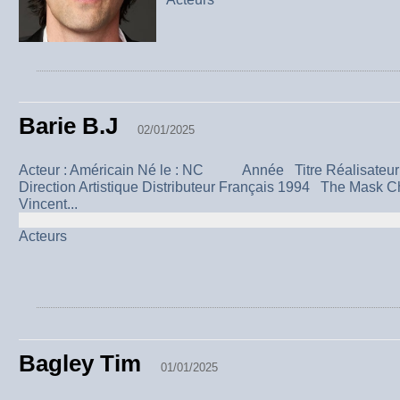
Barie B.J
02/01/2025
Acteur : Américain Né le : NC Année Titre Réalisateu
Direction Artistique Distributeur Français 1994 The Mask
Vincent...
Acteurs
Bagley Tim
01/01/2025